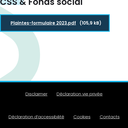
CSS & Fonds social
Plaintes-formulaire 2023.pdf
(105,9 kB)
Disclaimer
Déclaration vie privée
Déclaration d’accessibilité
Cookies
Contacts