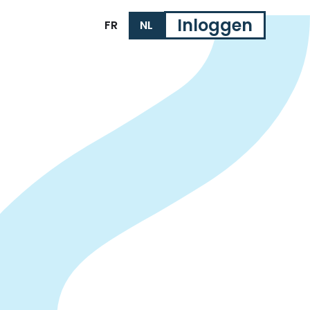
Inloggen
FR
NL